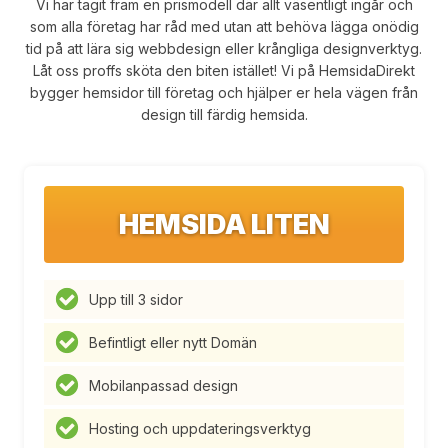
Vi har tagit fram en prismodell där allt väsentligt ingår och
som alla företag har råd med utan att behöva lägga onödig
tid på att lära sig webbdesign eller krångliga designverktyg.
Låt oss proffs sköta den biten istället! Vi på HemsidaDirekt
bygger hemsidor till företag och hjälper er hela vägen från
design till färdig hemsida.
HEMSIDA LITEN
Upp till 3 sidor
Befintligt eller nytt Domän
Mobilanpassad design
Hosting och uppdateringsverktyg