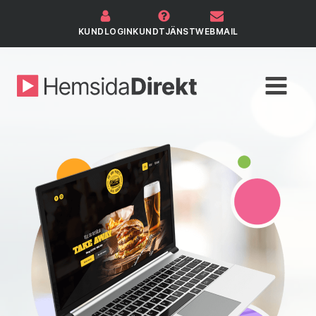
KUNDLOGIN
KUNDTJÄNST
WEBMAIL