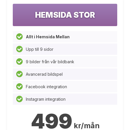
HEMSIDA STOR
Allt i Hemsida Mellan
Upp till 9 sidor
9 bilder från vår bildbank
Avancerad bildspel
Facebook integration
Instagram integration
499
kr/mån