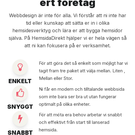
ert företag
Webbdesign är inte för alla. Vi förstår att ni inte har
tid eller kunskap att sätta er in i olika
hemsidesverktyg och lära er att bygga hemsidor
själva. På HemsidaDirekt hjälper vi er hela vägen så
att ni kan fokusera på er verksamhet.
För att göra det så enkelt som möjligt har vi
tagit fram tre paket att välja mellan. Liten ,
Mellan eller Stor.
ENKELT
Ni får en modern och tilltalande webbsida
som inte bara ser bra ut utan fungerar
optimalt på olika enheter.
SNYGGT
För att möta era behov arbetar vi snabbt
och effektivt från start till lanserad
hemsida.
SNABBT