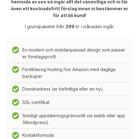
hemsida av oss så ingår allt det väsentliga och ni får
även ett kostnadsfritt förslag innan ni bestämmer er
för att bli kund!
I grundpaketet från
299
kr i månaden ingår:
En modern och mobilanpassad design som passar
er företagsprofil.
Förstklassig hosting hos Amazon med dagliga
backuper.
Domänadress (er befintliga eller en ny).
SSL-certifikat.
Smidigt uppdateringsgränssnitt via webb eller app
(Wordpress).
Kontaktformulär.