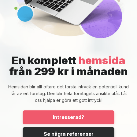
En komplett
hemsida
från 299 kr i månaden
Hemsidan blir allt oftare det första intryck en potentiell kund
får av ert företag. Den blir hela företagets ansikte utåt. Låt
oss hjälpa er göra ett gott intryck!
Intresserad?
Se några referenser