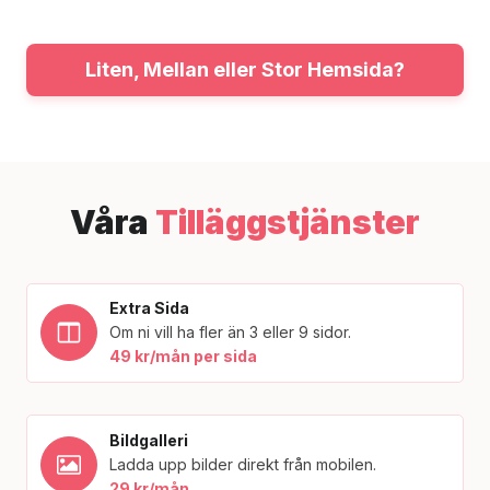
Liten, Mellan eller Stor Hemsida?
Våra
Tilläggstjänster
Extra Sida
Om ni vill ha fler än 3 eller 9 sidor.
49 kr/mån per sida
Bildgalleri
Ladda upp bilder direkt från mobilen.
29 kr/mån