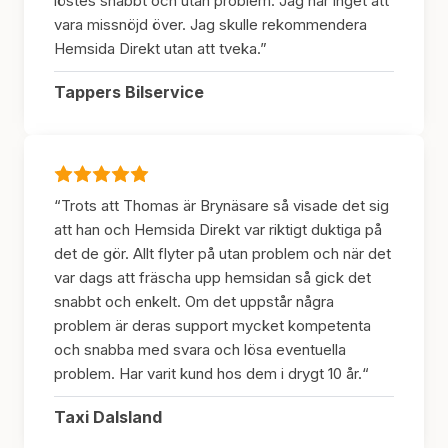
löstes snabbt och utan problem. Jag har inget att
vara missnöjd över. Jag skulle rekommendera
Hemsida Direkt utan att tveka.”
Tappers Bilservice
“Trots att Thomas är Brynäsare så visade det sig
att han och Hemsida Direkt var riktigt duktiga på
det de gör. Allt flyter på utan problem och när det
var dags att fräscha upp hemsidan så gick det
snabbt och enkelt. Om det uppstår några
problem är deras support mycket kompetenta
och snabba med svara och lösa eventuella
problem. Har varit kund hos dem i drygt 10 år.“
Taxi Dalsland