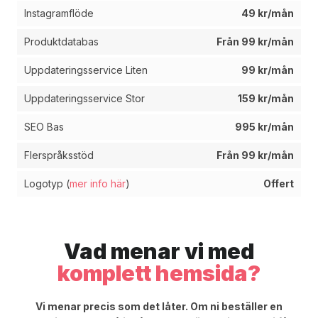
Instagramflöde
49 kr/mån
Produktdatabas
Från 99 kr/mån
Uppdateringsservice Liten
99 kr/mån
Uppdateringsservice Stor
159 kr/mån
SEO Bas
995 kr/mån
Flerspråksstöd
Från 99 kr/mån
Logotyp (
mer info här
)
Offert
Vad menar vi med
komplett hemsida?
Vi menar precis som det låter. Om ni beställer en