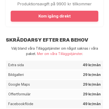
Produktionsavgift på 9900 kr tillkommer
Kom igång direkt
SKRÄDDARSY EFTER ERA BEHOV
Välj bland våra Tilläggstjänster om något saknas i våra
paket.
Mer om våra Tilläggstjänster
.
Extra sida
49 kr/mån
Bildgalleri
29 kr/mån
Google Maps
29 kr/mån
Offertformulär
29 kr/mån
Facebookflöde
49 kr/mån